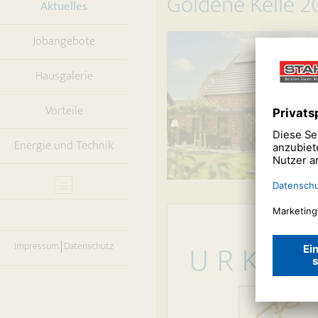
Goldene Kelle 
(current)
Aktuelles
Jobangebote
Hausgalerie
Vorteile
Energie und Technik
Impressum
Datenschutz