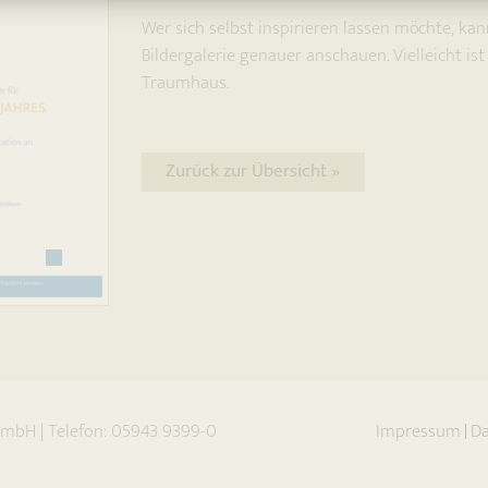
Wer sich selbst inspirieren lassen möchte, ka
Bildergalerie genauer anschauen. Vielleicht is
Next
Traumhaus.
Zurück zur Übersicht »
 GmbH
|
Telefon:
05943 9399-0
Impressum
Da