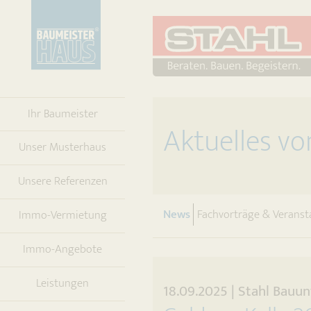
Ihr Baumeister
Aktuelles v
Unser Musterhaus
Unsere Referenzen
(current)
News
Fachvorträge & Veranst
Immo-Vermietung
Immo-Angebote
Leistungen
18.09.2025 | Stahl Ba