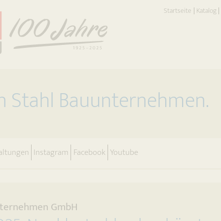
Startseite
Katalog
on Stahl Bauunternehmen.
altungen
Instagram
Facebook
Youtube
uunternehmen GmbH