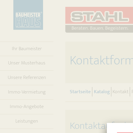
Ihr Baumeister
Kontaktformu
Unser Musterhaus
Unsere Referenzen
(current)
(current)
Startseite
Katalog
Kontakt
Immo-Vermietung
Immo-Angebote
Leistungen
Kontaktaufnah