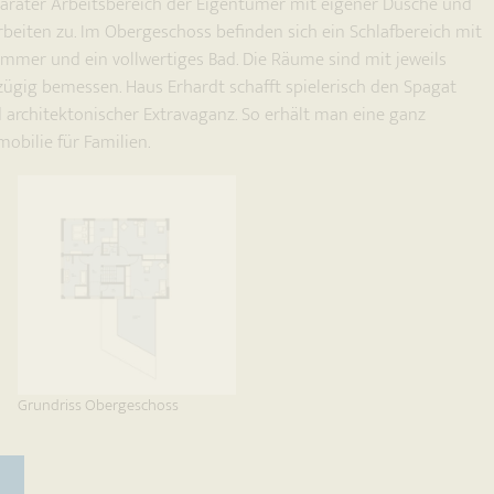
parater Arbeitsbereich der Eigentümer mit eigener Dusche und
beiten zu. Im Obergeschoss befinden sich ein Schlafbereich mit
immer und ein vollwertiges Bad. Die Räume sind mit jeweils
zügig bemessen. Haus Erhardt schafft spielerisch den Spagat
 architektonischer Extravaganz. So erhält man eine ganz
obilie für Familien.
Grundriss Obergeschoss