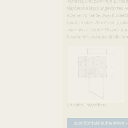
Terrasse und zum Pool. Ein se
Garderobe lässt ungestörtes Ar
eigener Ankleide, zwei Kinderz
deutlich über 20 m² sehr groß
zwischen dezenter Eleganz und
besondere und individuelle Imm
Grundriss Erdgeschoss
Jetzt Kontakt aufnehmen »