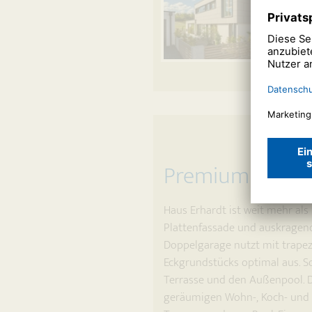
Premiumhaus mi
Haus Erhardt ist weit mehr als
Plattenfassade und auskragende
Doppelgarage nutzt mit trape
Eckgrundstücks optimal aus. So
Terrasse und den Außenpool. 
geräumigen Wohn-, Koch- und E