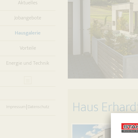
Aktuelles
Jobangebote
(current)
Hausgalerie
Vorteile
Energie und Technik
Haus Erhard
Impressum
Datenschutz